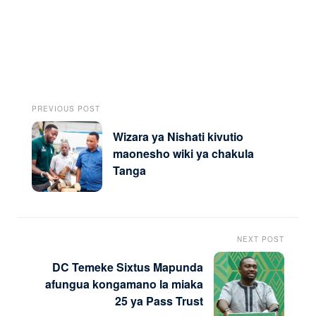
PREVIOUS POST
Wizara ya Nishati kivutio
maonesho wiki ya chakula
Tanga
NEXT POST
DC Temeke Sixtus Mapunda
afungua kongamano la miaka
25 ya Pass Trust