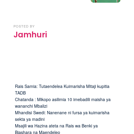
POSTED BY
Jamhuri
Rais Samia: Tutaendelea Kuimarisha Mitaji kupitia
TADB
Chatanda : Mikopo asilimia 10 imebadili maisha ya
wananchi Mbalizi
Mhandisi Swedi: Nanenane ni fursa ya kuimarisha
sekta ya madini
Msajili wa Hazina ateta na Rais wa Benki ya
Biashara na Maendeleo