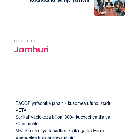
POSTED BY
Jamhuri
EACOP yafadhili vijana 17 kusomea ufundi stadi
VETA
Serikali yaelekeza bilioni 300/- kuchochea tija ya
kilimo nchini
Mwitikio dhidi ya tahadhari kujikinga na Ebola
waendelea kuimarishwa nchini