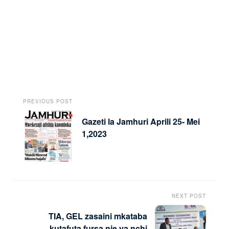
PREVIOUS POST
Gazeti la Jamhuri Aprili 25- Mei
1,2023
NEXT POST
TIA, GEL zasaini mkataba
kutafuta fursa nje ya nchi