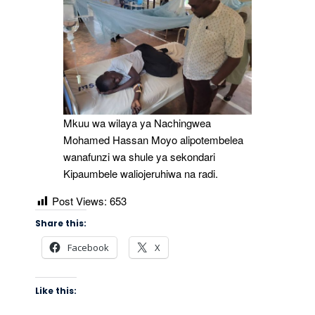
Mkuu wa wilaya ya Nachingwea
Mohamed Hassan Moyo alipotembelea
wanafunzi wa shule ya sekondari
Kipaumbele waliojeruhiwa na radi.
Post Views:
653
Share this:
Facebook
X
Like this: