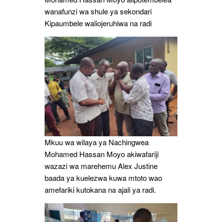
wanafunzi wa shule ya sekondari
Kipaumbele waliojeruhiwa na radi
Mkuu wa wilaya ya Nachingwea
Mohamed Hassan Moyo akiwafariji
wazazi wa marehemu Alex Justine
baada ya kuelezwa kuwa mtoto wao
amefariki kutokana na ajali ya radi.