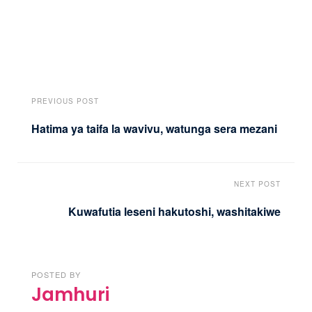
PREVIOUS POST
Hatima ya taifa la wavivu, watunga sera mezani
NEXT POST
Kuwafutia leseni hakutoshi, washitakiwe
POSTED BY
Jamhuri