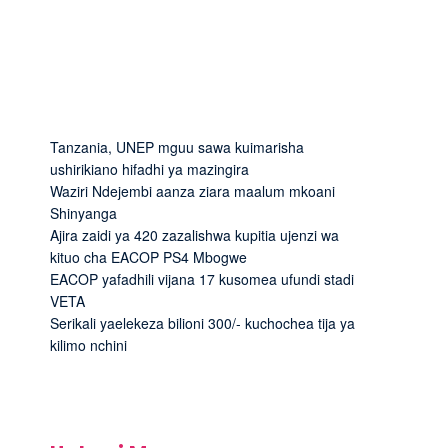
Tanzania, UNEP mguu sawa kuimarisha
ushirikiano hifadhi ya mazingira
Waziri Ndejembi aanza ziara maalum mkoani
Shinyanga
Ajira zaidi ya 420 zazalishwa kupitia ujenzi wa
kituo cha EACOP PS4 Mbogwe
EACOP yafadhili vijana 17 kusomea ufundi stadi
VETA
Serikali yaelekeza bilioni 300/- kuchochea tija ya
kilimo nchini