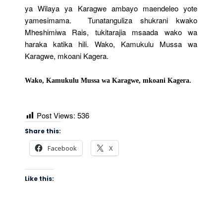
ya Wilaya ya Karagwe ambayo maendeleo yote
yamesimama. Tunatanguliza shukrani kwako
Mheshimiwa Rais, tukitarajia msaada wako wa
haraka katika hili. Wako, Kamukulu Mussa wa
Karagwe, mkoani Kagera.
Wako, Kamukulu Mussa wa Karagwe, mkoani Kagera.
Post Views:
536
Share this:
Facebook
X
Like this: