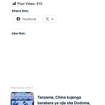
Post Views:
810
Share this:
Facebook
X
Like this:
PREVIOUS POST
Tanzania, China kujenga
barabara ya njia sita Dodoma,