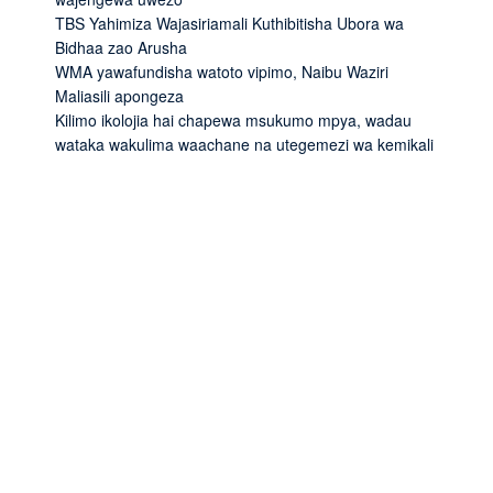
TBS Yahimiza Wajasiriamali Kuthibitisha Ubora wa
Bidhaa zao Arusha
WMA yawafundisha watoto vipimo, Naibu Waziri
Maliasili apongeza
Kilimo ikolojia hai chapewa msukumo mpya, wadau
wataka wakulima waachane na utegemezi wa kemikali