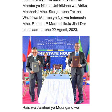
Mambo ya Nje na Ushirikiano wa Afrika
Mashariki Mhe. Stergomena Tax na
Waziri wa Mambo ya Nje wa Indonesia
Mhe. Retno L.P Marsodi Ikulu Jijini Dar
es salaam tarehe 22 Agosti, 2023.
Rais wa Jamhuri ya Muungano wa