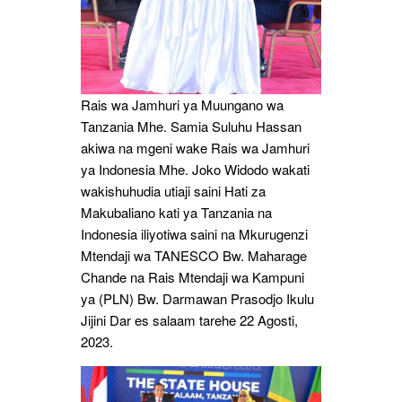
Rais wa Jamhuri ya Muungano wa
Tanzania Mhe. Samia Suluhu Hassan
akiwa na mgeni wake Rais wa Jamhuri
ya Indonesia Mhe. Joko Widodo wakati
wakishuhudia utiaji saini Hati za
Makubaliano kati ya Tanzania na
Indonesia iliyotiwa saini na Mkurugenzi
Mtendaji wa TANESCO Bw. Maharage
Chande na Rais Mtendaji wa Kampuni
ya (PLN) Bw. Darmawan Prasodjo Ikulu
Jijini Dar es salaam tarehe 22 Agosti,
2023.