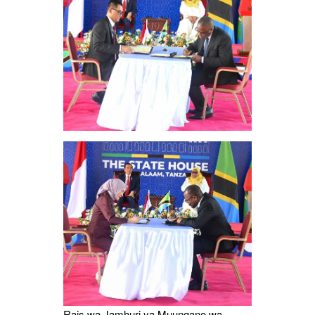
Rais wa Jamhuri ya Muungano wa