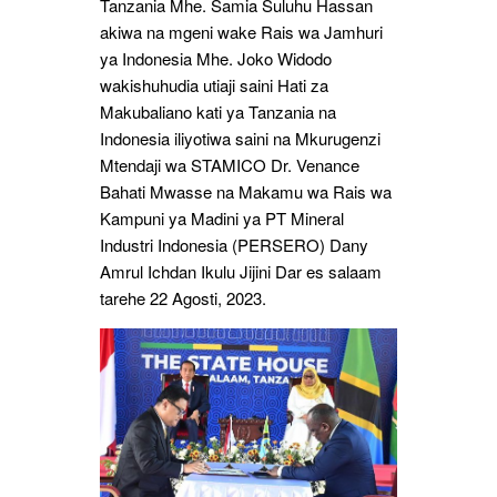
Tanzania Mhe. Samia Suluhu Hassan
akiwa na mgeni wake Rais wa Jamhuri
ya Indonesia Mhe. Joko Widodo
wakishuhudia utiaji saini Hati za
Makubaliano kati ya Tanzania na
Indonesia iliyotiwa saini na Mkurugenzi
Mtendaji wa STAMICO Dr. Venance
Bahati Mwasse na Makamu wa Rais wa
Kampuni ya Madini ya PT Mineral
Industri Indonesia (PERSERO) Dany
Amrul Ichdan Ikulu Jijini Dar es salaam
tarehe 22 Agosti, 2023.