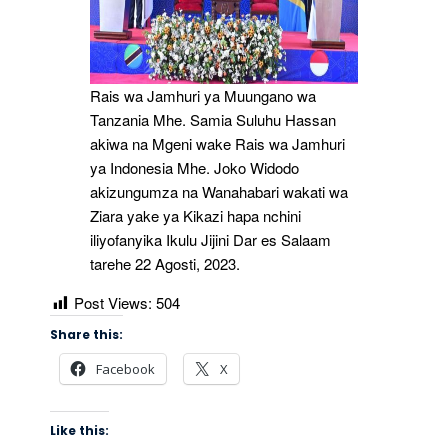
Rais wa Jamhuri ya Muungano wa
Tanzania Mhe. Samia Suluhu Hassan
akiwa na Mgeni wake Rais wa Jamhuri
ya Indonesia Mhe. Joko Widodo
akizungumza na Wanahabari wakati wa
Ziara yake ya Kikazi hapa nchini
iliyofanyika Ikulu Jijini Dar es Salaam
tarehe 22 Agosti, 2023.
Post Views:
504
Share this:
Facebook
X
Like this: