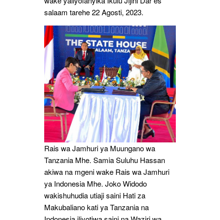
wake yaliyofanyika Ikulu Jijini Dar es
salaam tarehe 22 Agosti, 2023.
Rais wa Jamhuri ya Muungano wa
Tanzania Mhe. Samia Suluhu Hassan
akiwa na mgeni wake Rais wa Jamhuri
ya Indonesia Mhe. Joko Widodo
wakishuhudia utiaji saini Hati za
Makubaliano kati ya Tanzania na
Indonesia iliyotiwa saini na Waziri wa