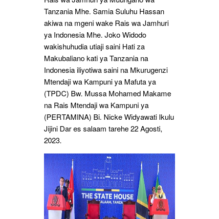
Tanzania Mhe. Samia Suluhu Hassan
akiwa na mgeni wake Rais wa Jamhuri
ya Indonesia Mhe. Joko Widodo
wakishuhudia utiaji saini Hati za
Makubaliano kati ya Tanzania na
Indonesia iliyotiwa saini na Mkurugenzi
Mtendaji wa Kampuni ya Mafuta ya
(TPDC) Bw. Mussa Mohamed Makame
na Rais Mtendaji wa Kampuni ya
(PERTAMINA) Bi. Nicke Widyawati Ikulu
Jijini Dar es salaam tarehe 22 Agosti,
2023.