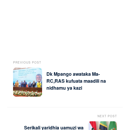
PREVIOUS POST
Dk Mpango awataka Ma-
RC,RAS kufuata maadili na
nidhamu ya kazi
NEXT POST
Serikali yaridhia uamuzi wa