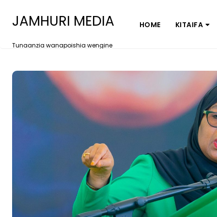
JAMHURI MEDIA
HOME
KITAIFA
Tunaanzia wanapoishia wengine