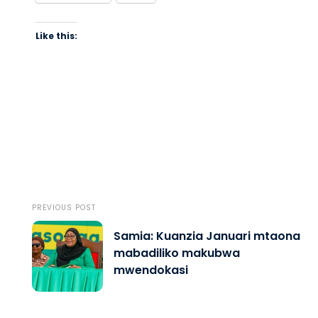
Like this:
PREVIOUS POST
Samia: Kuanzia Januari mtaona
mabadiliko makubwa
mwendokasi