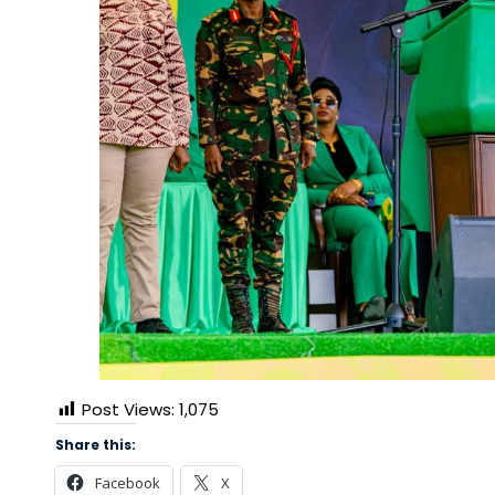
Post Views:
1,075
Share this:
Facebook
X