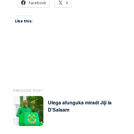
Facebook
X
Like this:
PREVIOUS POST
Ulega afunguka miradi Jiji la
D'Salaam