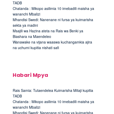
TADB
Chatanda : Mikopo asilimia 10 imebadili maisha ya
wananchi Mbalizi
Mhandisi Swedi: Nanenane ni fursa ya kuimarisha
sekta ya madini
Msajili wa Hazina ateta na Rais wa Benki ya
Biashara na Maendeleo
Wanawake na vijana waaswa kuchangamkia ajira
na uchumi kupitia nishati safi
Habari Mpya
Rais Samia: Tutaendelea Kuimarisha Mitaji kupitia
TADB
Chatanda : Mikopo asilimia 10 imebadili maisha ya
wananchi Mbalizi
Mhandisi Swedi: Nanenane ni fursa ya kuimarisha