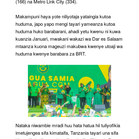
(166) na Metro Link City (334).
Makampuni haya yote niliyotaja yataingia kutoa
huduma, japo yapo mengi tayari yameanza kutoa
huduma huko barabarani, ahadi yetu kwenu ni kuwa
kuanzia Januari, mwakani wakazi wa Dar es Salaam
mtaanza kuona mageuzi makubwa kwenye utoaji wa
huduma kwenye barabara za BRT.
Nataka niwambie mradi huu hata hatua hii tuliyofikia
imetujengea sifa kimataifa, Tanzania tayari una sifa