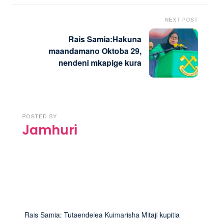
NEXT POST
Rais Samia:Hakuna
maandamano Oktoba 29,
nendeni mkapige kura
POSTED BY
Jamhuri
Rais Samia: Tutaendelea Kuimarisha Mitaji kupitia