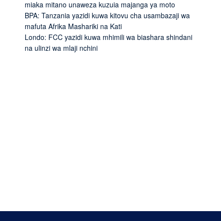
miaka mitano unaweza kuzuia majanga ya moto
BPA: Tanzania yazidi kuwa kitovu cha usambazaji wa
mafuta Afrika Mashariki na Kati
Londo: FCC yazidi kuwa mhimili wa biashara shindani
na ulinzi wa mlaji nchini