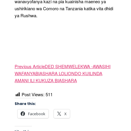
wanavyofanya kazi na pia kuainisha maeneo ya
ushirikiano wa Comoro na Tanzania katika vita dhidi
ya Rushwa.
Previous ArticleDED SHEMWELEKWA -AWASIHI
WAFANYABIASHARA LOLIONDO KUILINDA
AMANI ILI KUKUZA BIASHARA
Post Views:
511
Share this:
Facebook
X