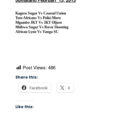
Jumatano Februari 13, 2013
Kagera Sugar Vs Coastal Union
Toto Africans Vs Polisi Moro
Mgambo JKT Vs JKT Oljoro
Mtibwa Sugar Vs Ruvu Shooting
African Lyon Vs Yanga SC
Post Views:
486
Share this:
Facebook
X
Like this: