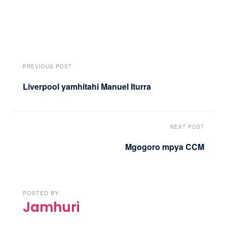
PREVIOUS POST
Liverpool yamhitahi Manuel Iturra
NEXT POST
Mgogoro mpya CCM
POSTED BY
Jamhuri