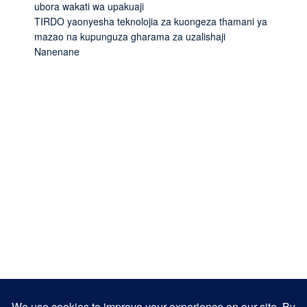
ubora wakati wa upakuaji
TIRDO yaonyesha teknolojia za kuongeza thamani ya
mazao na kupunguza gharama za uzalishaji
Nanenane