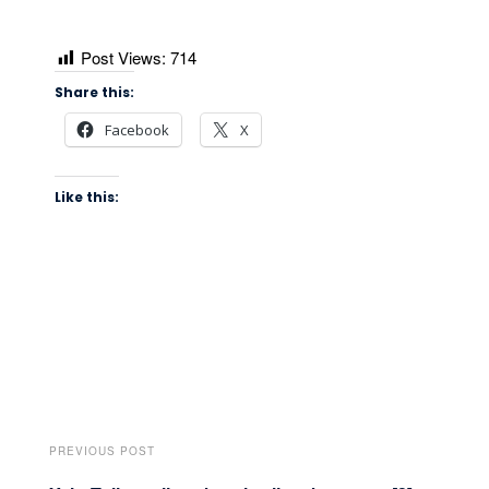
Post Views:
714
Share this:
Facebook
X
Like this:
PREVIOUS POST