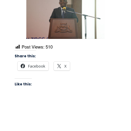
Post Views:
510
Share this:
Facebook
X
Like this: