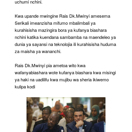
uchumi nchini.
Kwa upande mwingine Rais Dk.Mwinyi amesema
Serikali imeanzisha mifumo mbalimbali ya
kurahisisha mazingira bora ya kufanya biashara
nchini katika kuendana sambamba na maendeleo ya
dunia ya sayansi na teknolojia ili kurahisisha huduma
za maisha ya wananchi.
Rais Dk.Mwinyi pia ametoa wito kwa
wafanyabiashara wote kufanya biashara kwa misingi
ya haki na uadilifu kwa mujibu wa sheria ikiwemo
kulipa kodi