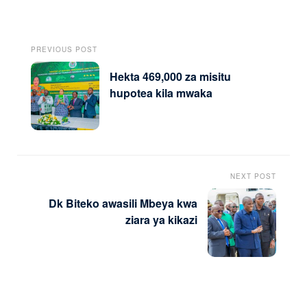
PREVIOUS POST
Hekta 469,000 za misitu
hupotea kila mwaka
NEXT POST
Dk Biteko awasili Mbeya kwa
ziara ya kikazi