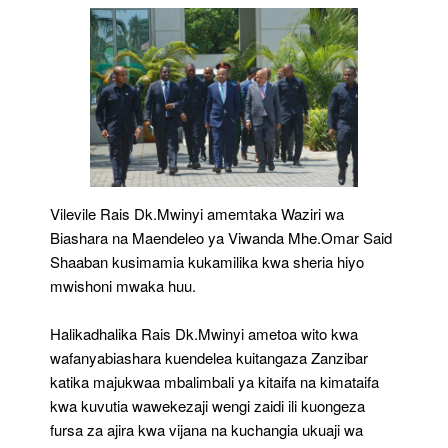
Vilevile Rais Dk.Mwinyi amemtaka Waziri wa
Biashara na Maendeleo ya Viwanda Mhe.Omar Said
Shaaban kusimamia kukamilika kwa sheria hiyo
mwishoni mwaka huu.
Halikadhalika Rais Dk.Mwinyi ametoa wito kwa
wafanyabiashara kuendelea kuitangaza Zanzibar
katika majukwaa mbalimbali ya kitaifa na kimataifa
kwa kuvutia wawekezaji wengi zaidi ili kuongeza
fursa za ajira kwa vijana na kuchangia ukuaji wa