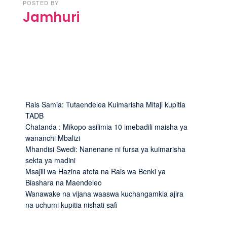
POSTED BY
Jamhuri
Rais Samia: Tutaendelea Kuimarisha Mitaji kupitia
TADB
Chatanda : Mikopo asilimia 10 imebadili maisha ya
wananchi Mbalizi
Mhandisi Swedi: Nanenane ni fursa ya kuimarisha
sekta ya madini
Msajili wa Hazina ateta na Rais wa Benki ya
Biashara na Maendeleo
Wanawake na vijana waaswa kuchangamkia ajira
na uchumi kupitia nishati safi