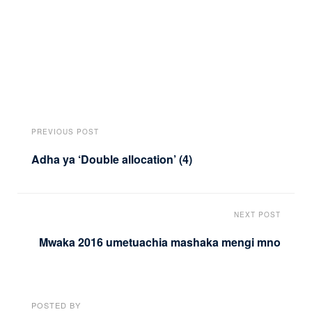
PREVIOUS POST
Adha ya ‘Double allocation’ (4)
NEXT POST
Mwaka 2016 umetuachia mashaka mengi mno
POSTED BY