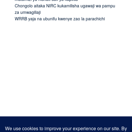
Chongolo aitaka NIRC kukamilisha ugawaji wa pampu
za umwagiliaji
WRRB yaja na ubunifu kwenye zao la parachichi