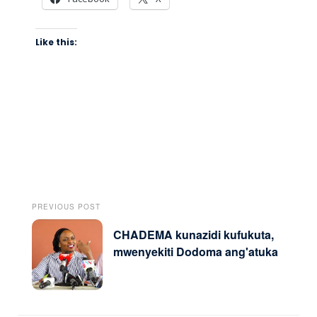
Like this:
PREVIOUS POST
CHADEMA kunazidi kufukuta,
mwenyekiti Dodoma ang'atuka