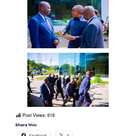
Post Views:
618
Share this:
Facebook
X