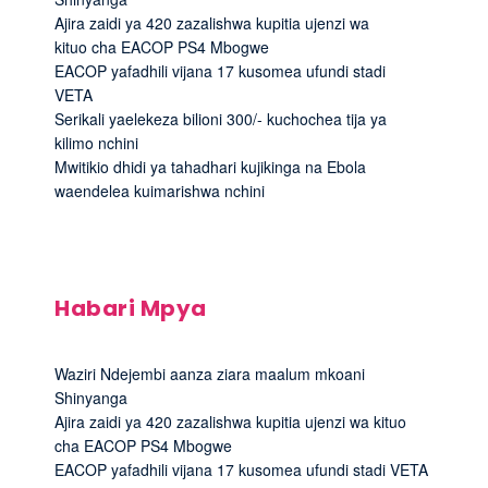
Ajira zaidi ya 420 zazalishwa kupitia ujenzi wa
kituo cha EACOP PS4 Mbogwe
EACOP yafadhili vijana 17 kusomea ufundi stadi
VETA
Serikali yaelekeza bilioni 300/- kuchochea tija ya
kilimo nchini
Mwitikio dhidi ya tahadhari kujikinga na Ebola
waendelea kuimarishwa nchini
Habari Mpya
Waziri Ndejembi aanza ziara maalum mkoani
Shinyanga
Ajira zaidi ya 420 zazalishwa kupitia ujenzi wa kituo
cha EACOP PS4 Mbogwe
EACOP yafadhili vijana 17 kusomea ufundi stadi VETA