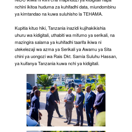
nchini ikitoa huduma za kuhifadhi data, miundombinu
ya kimtandao na kuwa suluhisho la TEHAMA.
Kupitia kituo hiki, Tanzania inazidi kujihakikishia
uhuru wa kidigitali, uthabiti wa mifumo ya serikali, na
mazingira salama ya kuhifadhi taarifa ikiwa ni
utekelezaji wa azma ya Serikali ya Awamu ya Sita
chini ya uongozi wa Rais Dkt. Samia Suluhu Hassan,
ya kuifanya Tanzania kuwa nchi ya kidigitali.