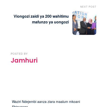
NEXT POST
Viongozi zaidi ya 200 wahitimu
mafunzo ya uongozi
POSTED BY
Jamhuri
Waziri Ndejembi aanza ziara maalum mkoani
Shinyanga