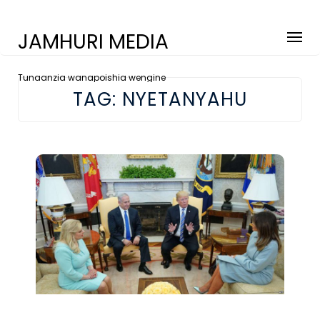
JAMHURI MEDIA
Tunaanzia wanapoishia wengine
TAG:
NYETANYAHU