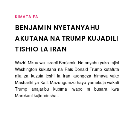
KIMATAIFA
BENJAMIN NYETANYAHU
AKUTANA NA TRUMP KUJADILI
TISHIO LA IRAN
Waziri Mkuu wa Israeli Benjamin Netanyahu yuko mjini
Washington kukutana na Rais Donald Trump kutafuta
njia za kuzuia jeshi la Iran kuongeza himaya yake
Mashariki ya Kati. Mazungumzo hayo yamekuja wakati
Trump anajaribu kupima iwapo ni busara kwa
Marekani kujiondosha…