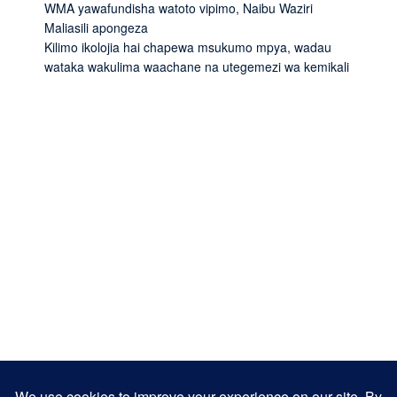
WMA yawafundisha watoto vipimo, Naibu Waziri
Maliasili apongeza
Kilimo ikolojia hai chapewa msukumo mpya, wadau
wataka wakulima waachane na utegemezi wa kemikali