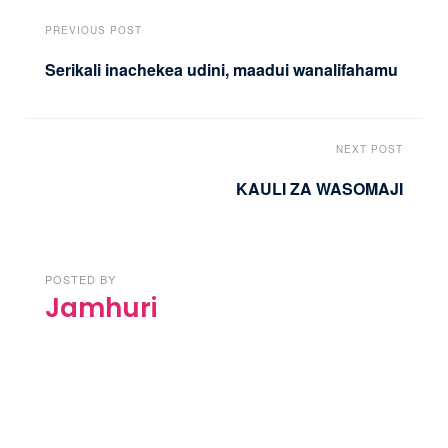
PREVIOUS POST
Serikali inachekea udini, maadui wanalifahamu
NEXT POST
KAULI ZA WASOMAJI
POSTED BY
Jamhuri