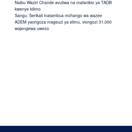
Naibu Waziri Chande avutiwa na mafanikio ya TADB
kwenye kilimo
Sangu: Serikali inatambua mchango wa wazee
ADEM yaongoza mageuzi ya elimu, viongozi 31,000
wajengewa uwezo