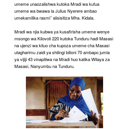
umeme unaozalishwa kutoka Mradi wa kufua
umeme wa bwawa la Julius Nyerere ambao
umekamilika rasmi’’ alisisitiza Mha. Kidala.
Mradi wa njia kubwa ya kusafirisha umeme wenye
msongo wa Kilovoti 220 kutoka Tunduru hadi Masasi
na ujenzi wa kituo cha kupoza umeme cha Masasi
utagharimu zaidi ya shilingi bilioni 70 ambapo jumla
ya vijiji 43 vinapitiwa na Mradi huo katika Wilaya za
Masasi, Nanyumbu na Tunduru.