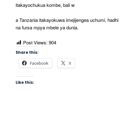
itakayochukua kombe, bali w
a Tanzania itakayokuwa imejijengea uchumi, hadhi
na fursa mpya mbele ya dunia.
Post Views:
904
Share this:
Facebook
X
Like this: