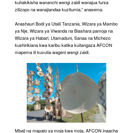
kuhakikisha wananchi wengi zaidi wanajua fursa
zilizopo na wanajiandaa kuzitumia,” anasema.
Anashauri Bodi ya Utalii Tanzania, Wizara ya Mambo
ya Nje, Wizara ya Viwanda na Biashara pamoja na
Wizara ya Habari, Utamaduni, Sanaa na Michezo
kushirikiana kwa karibu katika kuitangaza AFCON
mapema ili kuvutia wageni wengi zaidi.
Mbali na mapato ya moja kwa moja, AFCON inaacha