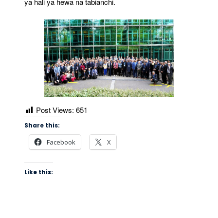
ya hali ya hewa na tabianchi.
Post Views:
651
Share this:
Facebook
X
Like this: