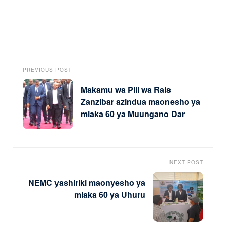
PREVIOUS POST
Makamu wa Pili wa Rais
Zanzibar azindua maonesho ya
miaka 60 ya Muungano Dar
NEXT POST
NEMC yashiriki maonyesho ya
miaka 60 ya Uhuru