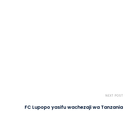
NEXT POST
FC Lupopo yasifu wachezaji wa Tanzania