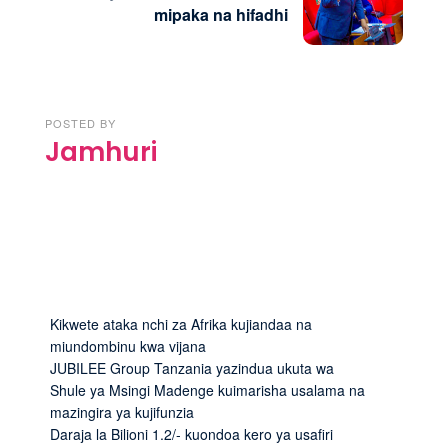
mipaka na hifadhi
POSTED BY
Jamhuri
Kikwete ataka nchi za Afrika kujiandaa na
miundombinu kwa vijana
JUBILEE Group Tanzania yazindua ukuta wa
Shule ya Msingi Madenge kuimarisha usalama na
mazingira ya kujifunzia
Daraja la Bilioni 1.2/- kuondoa kero ya usafiri