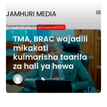
JAMHURI MEDIA
Tunaanzia wanapoishia wengine
MAY 19, 2026
MCHANGANYIKO
TMA, BRAC wajadili
mikakati
kuimarisha taarifa
za hali ya hewa
On
Comments Off
Jamhuri
TMA,
BRAC
Wajadili
Mikakati
Kuimarisha
Taarifa