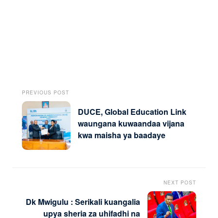
PREVIOUS POST
DUCE, Global Education Link
waungana kuwaandaa vijana
kwa maisha ya baadaye
NEXT POST
Dk Mwigulu : Serikali kuangalia
upya sheria za uhifadhi na