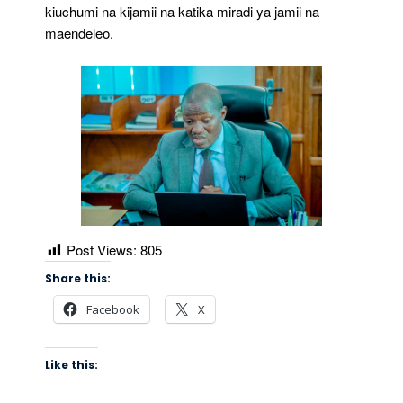
kiuchumi na kijamii na katika miradi ya jamii na
maendeleo.
Post Views:
805
Share this:
Facebook
X
Like this: