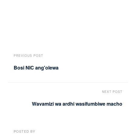
PREVIOUS POST
Bosi NIC ang'olewa
NEXT POST
Wavamizi wa ardhi wasifumbiwe macho
POSTED BY