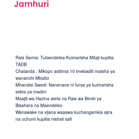
Jamhuri
Rais Samia: Tutaendelea Kuimarisha Mitaji kupitia
TADB
Chatanda : Mikopo asilimia 10 imebadili maisha ya
wananchi Mbalizi
Mhandisi Swedi: Nanenane ni fursa ya kuimarisha
sekta ya madini
Msajili wa Hazina ateta na Rais wa Benki ya
Biashara na Maendeleo
Wanawake na vijana waaswa kuchangamkia ajira
na uchumi kupitia nishati safi