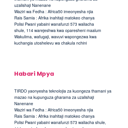
uzalishaji Nanenane
Waziri wa Fedha : Africa50 imeonyesha njia
Rais Samia : Afrika inahitaji matokeo chanya
Polisi Pwani yabaini wanafunzi 573 waliacha
shule, 114 warejeshwa kwa oparesheni maalum
Wakulima, wafugaji, wavuvi wapongezwa kwa
kuchangia utoshelevu wa chakula nchini
Habari Mpya
TIRDO yaonyesha teknolojia za kuongeza thamani ya
mazao na kupunguza gharama za uzalishaji
Nanenane
Waziri wa Fedha : Africa50 imeonyesha njia
Rais Samia : Afrika inahitaji matokeo chanya
Polisi Pwani yabaini wanafunzi 573 waliacha shule,