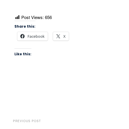
Post Views:
656
Share this:
Facebook
X
Like this:
PREVIOUS POST