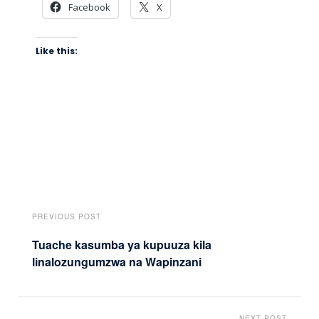
Facebook
X
Like this:
PREVIOUS POST
Tuache kasumba ya kupuuza kila
linalozungumzwa na Wapinzani
NEXT POST