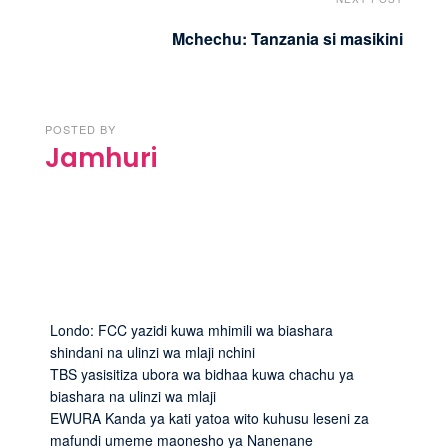
Mchechu: Tanzania si masikini
POSTED BY
Jamhuri
Londo: FCC yazidi kuwa mhimili wa biashara
shindani na ulinzi wa mlaji nchini
TBS yasisitiza ubora wa bidhaa kuwa chachu ya
biashara na ulinzi wa mlaji
EWURA Kanda ya kati yatoa wito kuhusu leseni za
mafundi umeme maonesho ya Nanenane