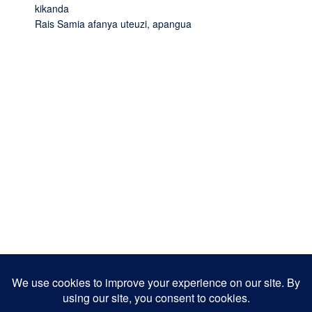
kikanda
Rais Samia afanya uteuzi, apangua