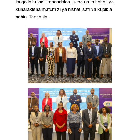
lengo la kujadili maendeleo, fursa na mikakati ya
kuharakisha matumizi ya nishati safi ya kupikia
nchini Tanzania.