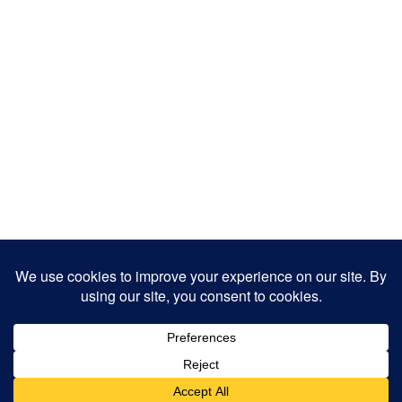
Copyright 2025
Designed by
JamhuriMedia