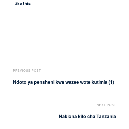
Like this:
PREVIOUS POST
Ndoto ya pensheni kwa wazee wote kutimia (1)
NEXT POST
Nakiona kifo cha Tanzania