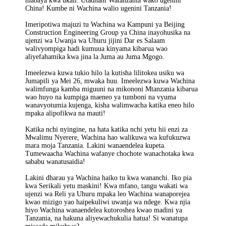
mabaya kwa ukali. Utadhani Watanzania wako ugenini
China! Kumbe ni Wachina walio ugenini Tanzania!
Imeripotiwa majuzi tu Wachina wa Kampuni ya Beijing
Construction Engineering Group ya China inayohusika na
ujenzi wa Uwanja wa Uhuru jijini Dar es Salaam
walivyompiga hadi kumuua kinyama kibarua wao
aliyefahamika kwa jina la Juma au Juma Mgogo.
Imeelezwa kuwa tukio hilo la kutisha lilitokea usiku wa
Jumapili ya Mei 26, mwaka huu. Imeelezwa kuwa Wachina
walimfunga kamba miguuni na mikononi Mtanzania kibarua
wao huyo na kumpiga maeneo ya tumboni na vyuma
wanavyotumia kujenga, kisha walimwacha katika eneo hilo
mpaka alipofikwa na mauti!
Katika nchi nyingine, na hata katika nchi yetu hii enzi za
Mwalimu Nyerere, Wachina hao walikuwa wa kufukuzwa
mara moja Tanzania. Lakini wanaendelea kupeta.
Tumewaacha Wachina wafanye chochote wanachotaka kwa
sababu wanatusaidia!
Lakini dharau ya Wachina haiko tu kwa wananchi. Iko pia
kwa Serikali yetu maskini! Kwa mfano, tangu wakati wa
ujenzi wa Reli ya Uhuru mpaka leo Wachina wanaporejea
kwao mizigo yao haipekuliwi uwanja wa ndege. Kwa njia
hiyo Wachina wanaendelea kutoroshea kwao madini ya
Tanzania, na hakuna aliyewachukulia hatua! Si wanatupa