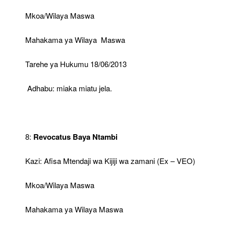
Mkoa/Wilaya Maswa
Mahakama ya Wilaya Maswa
Tarehe ya Hukumu 18/06/2013
Adhabu: miaka miatu jela.
8:
Revocatus Baya Ntambi
Kazi: Afisa Mtendaji wa Kijiji wa zamani (Ex – VEO)
Mkoa/Wilaya Maswa
Mahakama ya Wilaya Maswa