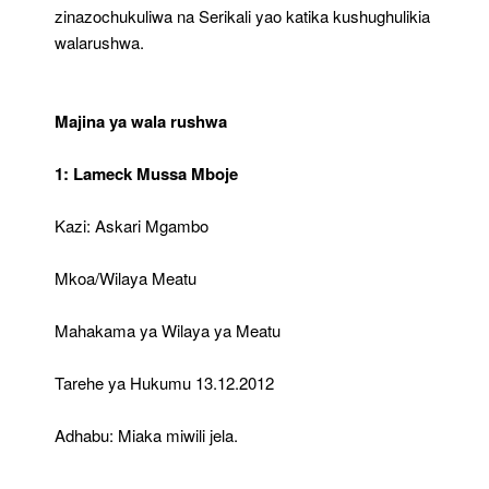
zinazochukuliwa na Serikali yao katika kushughulikia
walarushwa.
Majina ya wala rushwa
1: Lameck Mussa Mboje
Kazi: Askari Mgambo
Mkoa/Wilaya Meatu
Mahakama ya Wilaya ya Meatu
Tarehe ya Hukumu 13.12.2012
Adhabu: Miaka miwili jela.