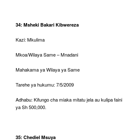
34: Msheki Bakari Kibwereza
Kazi: Mkulima
Mkoa/Wilaya Same – Mnadani
Mahakama ya Wilaya ya Same
Tarehe ya hukumu: 7/5/2009
Adhabu: Kifungo cha miaka mitatu jela au kulipa faini
ya Sh 500,000.
35: Chediel Msuya