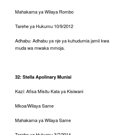
Mahakama ya Wilaya Rombo
Tarehe ya Hukumu 10/9/2012
Adhabu: Adhabu ya nje ya kuhudumia jamii kwa
muda wa mwaka mmoja.
32: Stella Apolinary Munisi
Kazi: Afisa Misitu Kata ya Kisiwani
Mkoa/Wilaya Same
Mahakama ya Wilaya Same
Tarehe ya Hukumu 3/7/2014