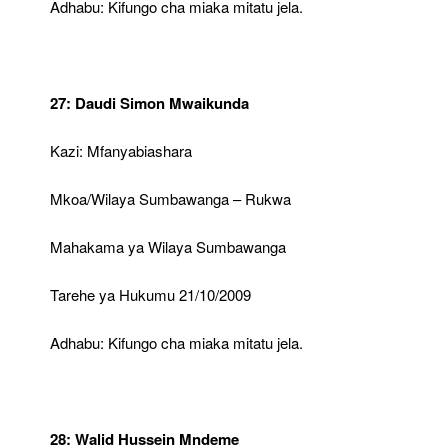
Adhabu: Kifungo cha miaka mitatu jela.
27: Daudi Simon Mwaikunda
Kazi: Mfanyabiashara
Mkoa/Wilaya Sumbawanga – Rukwa
Mahakama ya Wilaya Sumbawanga
Tarehe ya Hukumu 21/10/2009
Adhabu: Kifungo cha miaka mitatu jela.
28: Walid Hussein Mndeme