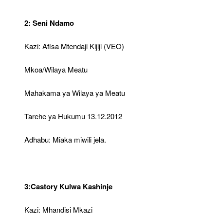
2: Seni Ndamo
Kazi: Afisa Mtendaji Kijiji (VEO)
Mkoa/Wilaya Meatu
Mahakama ya Wilaya ya Meatu
Tarehe ya Hukumu 13.12.2012
Adhabu: Miaka miwili jela.
3:Castory Kulwa Kashinje
Kazi: Mhandisi Mkazi