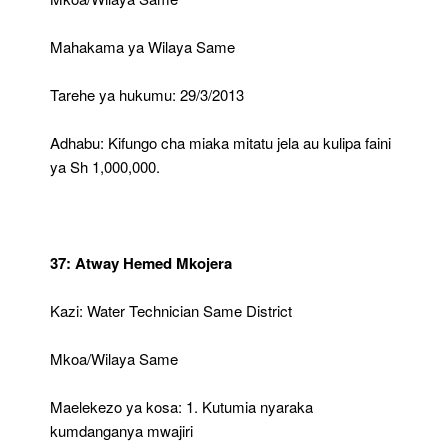
Mahakama ya Wilaya Same
Tarehe ya hukumu: 29/3/2013
Adhabu: Kifungo cha miaka mitatu jela au kulipa faini
ya Sh 1,000,000.
37: Atway Hemed Mkojera
Kazi: Water Technician Same District
Mkoa/Wilaya Same
Maelekezo ya kosa: 1. Kutumia nyaraka
kumdanganya mwajiri