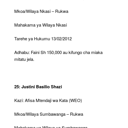
Mkoa/Wilaya Nkasi – Rukwa
Mahakama ya Wilaya Nkasi
Tarehe ya Hukumu 13/02/2012
Adhabu: Faini Sh 150,000 au kifungo cha miaka
mitatu jela.
25: Justini Basilio Shazi
Kazi: Afisa Mtendaji wa Kata (WEO)
Mkoa/Wilaya Sumbawanga – Rukwa
Mahakama ya Wilaya ya Sumbawanga