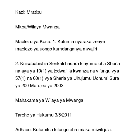
Kazi: Mratibu
Mkoa/Wilaya Mwanga
Maelezo ya Kosa: 1. Kutumia nyaraka zenye
maelezo ya uongo kumdanganya mwajiri
2. Kuisababishia Serikali hasara kinyume cha Sheria
na aya ya 10(1) ya jedwali la kwanza na vifungu vya
57(1) na 60(1) vya Sheria ya Uhujumu Uchumi Sura
ya 200 Marejeo ya 2002.
Mahakama ya Wilaya ya Mwanga
Tarehe ya Hukumu 3/5/2011
Adhabu: Kutumikia kifungo cha miaka miwili jela.