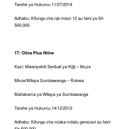
Tarehe ya Hukumu 11/07/2014
Adhabu: Kifungo cha nje miezi 12 au faini ya Sh
500,000.
17: Oliva Pius Ntine
Kazi: Mwenyekiti Serikali ya Kijiji – Muze
Mkoa/Wilaya Sumbawanga – Rukwa
Mahakama ya Wilaya ya Sumbawanga
Tarehe ya Hukumu 14/12/2012
Adhabu: Kifungo cha miaka mitatu gerezani au faini
Sh 500,000.