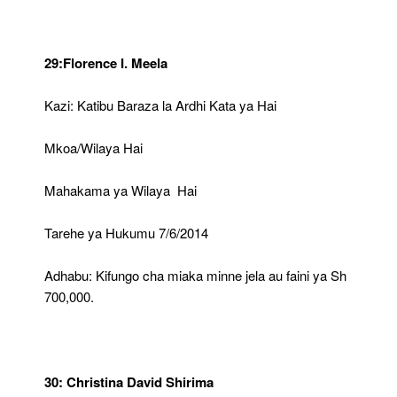
29:Florence I. Meela
Kazi: Katibu Baraza la Ardhi Kata ya Hai
Mkoa/Wilaya Hai
Mahakama ya Wilaya Hai
Tarehe ya Hukumu 7/6/2014
Adhabu: Kifungo cha miaka minne jela au faini ya Sh
700,000.
30: Christina David Shirima