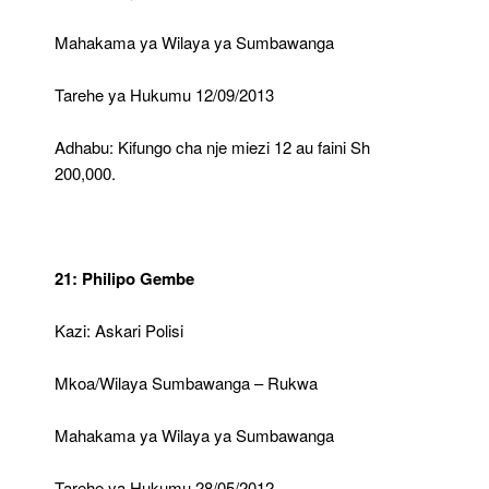
Mahakama ya Wilaya ya Sumbawanga
Tarehe ya Hukumu 12/09/2013
Adhabu: Kifungo cha nje miezi 12 au faini Sh
200,000.
21: Philipo Gembe
Kazi: Askari Polisi
Mkoa/Wilaya Sumbawanga – Rukwa
Mahakama ya Wilaya ya Sumbawanga
Tarehe ya Hukumu 28/05/2012