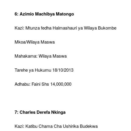
6: Azimio Machibya Matongo
Kazi: Mtunza fedha Halmashauri ya Wilaya Bukombe
Mkoa/Wilaya Maswa
Mahakama: Wilaya Maswa
Tarehe ya Hukumu 18/10/2013
Adhabu: Faini Shs 14,000,000
7: Charles Derefa Nkinga
Kazi: Katibu Chama Cha Ushirika Budekwa