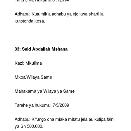
Adhabu: Kutumikia adhabu ya nje kwa sharti la
kutotenda kosa.
33: Said Abdallah Mshana
Kazi: Mkulima
Mkoa/Wilaya Same
Mahakama ya Wilaya ya Same
Tarehe ya hukumu: 7/5/2009
Adhabu: Kifungo cha miaka mitatu jela au kulipa faini
ya Sh 500,000.