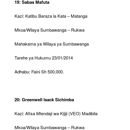
19: Sabas Mafuta
Kazi: Katibu Baraza la Kata – Matanga
Mkoa/Wilaya Sumbawanga – Rukwa
Mahakama ya Wilaya ya Sumbawanga
Tarehe ya Hukumu 23/01/2014
Adhabu: Faini Sh 500,000.
20: Greenwell Isack Sichimba
Kazi: Afisa Mtendaji wa Kijiji (VEO) Madibila
Mkoa/Wilaya Sumbawanga – Rukwa