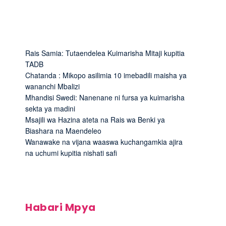
Rais Samia: Tutaendelea Kuimarisha Mitaji kupitia
TADB
Chatanda : Mikopo asilimia 10 imebadili maisha ya
wananchi Mbalizi
Mhandisi Swedi: Nanenane ni fursa ya kuimarisha
sekta ya madini
Msajili wa Hazina ateta na Rais wa Benki ya
Biashara na Maendeleo
Wanawake na vijana waaswa kuchangamkia ajira
na uchumi kupitia nishati safi
Habari Mpya