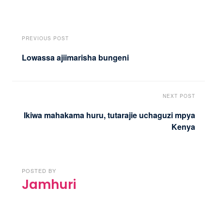
PREVIOUS POST
Lowassa ajiimarisha bungeni
NEXT POST
Ikiwa mahakama huru, tutarajie uchaguzi mpya
Kenya
POSTED BY
Jamhuri