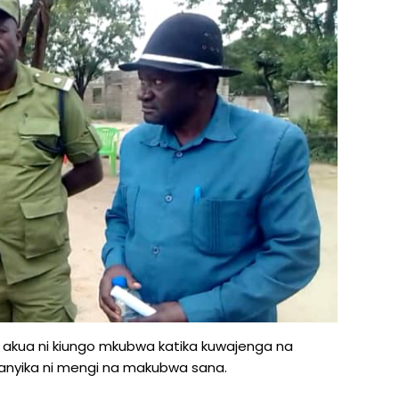
akua ni kiungo mkubwa katika kuwajenga na
anyika ni mengi na makubwa sana.