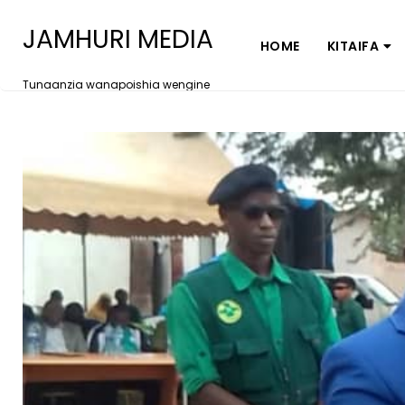
JAMHURI MEDIA
HOME
KITAIFA
Tunaanzia wanapoishia wengine