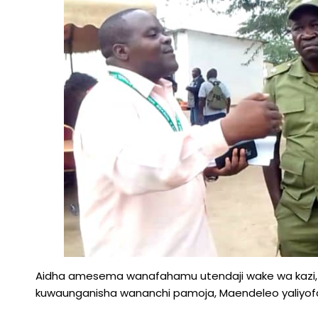
Aidha amesema wanafahamu utendaji wake wa kazi, 
kuwaunganisha wananchi pamoja, Maendeleo yaliyof