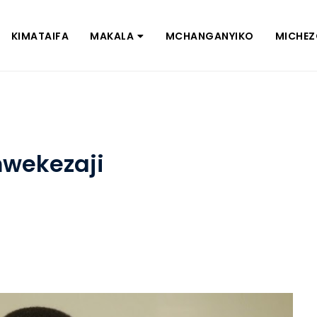
KIMATAIFA
MAKALA
MCHANGANYIKO
MICHE
wekezaji