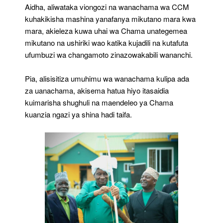
Aidha, aliwataka viongozi na wanachama wa CCM
kuhakikisha mashina yanafanya mikutano mara kwa
mara, akieleza kuwa uhai wa Chama unategemea
mikutano na ushiriki wao katika kujadili na kutafuta
ufumbuzi wa changamoto zinazowakabili wananchi.
Pia, alisisitiza umuhimu wa wanachama kulipa ada
za uanachama, akisema hatua hiyo itasaidia
kuimarisha shughuli na maendeleo ya Chama
kuanzia ngazi ya shina hadi taifa.