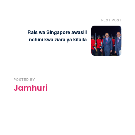
NEXT POST
Rais wa Singapore awasili
nchini kwa ziara ya kitaifa
POSTED BY
Jamhuri