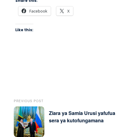
Share this:
Facebook
X
Like this:
PREVIOUS POST
Ziara ya Samia Urusi yafufua
sera ya kutofungamana