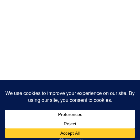
Copyright 2025
Designed by
JamhuriMedia