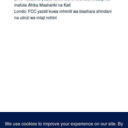
mafuta Afrika Mashariki na Kati
Londo: FCC yazidi kuwa mhimili wa biashara shindani
na ulinzi wa mlaji nchini