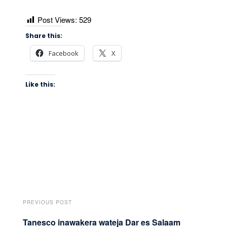
Post Views:
529
Share this:
Facebook
X
Like this:
PREVIOUS POST
Tanesco inawakera wateja Dar es Salaam