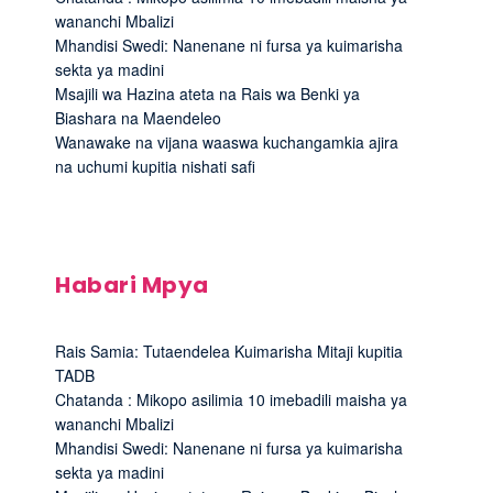
wananchi Mbalizi
Mhandisi Swedi: Nanenane ni fursa ya kuimarisha
sekta ya madini
Msajili wa Hazina ateta na Rais wa Benki ya
Biashara na Maendeleo
Wanawake na vijana waaswa kuchangamkia ajira
na uchumi kupitia nishati safi
Habari Mpya
Rais Samia: Tutaendelea Kuimarisha Mitaji kupitia
TADB
Chatanda : Mikopo asilimia 10 imebadili maisha ya
wananchi Mbalizi
Mhandisi Swedi: Nanenane ni fursa ya kuimarisha
sekta ya madini