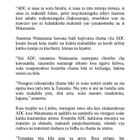
“ADC si siasa za watu binafsi, si siasa za mtu mmoja mmoja, si
siasa za makundi fulani, jamii inayotuzunguka ndiyo itaamua
kwa sababu waliotutangulia (hakuwataja), mwelekeo wao na
mawazo yao ni kuhakikisha makundi yao yananeemeka na si
Watanzania.
Anasema Watanzania hawana budi kujivunia chama cha ADC
kwani kwani kina utashi wa kuleta mabadiliko ya kweli nchini
katika nyanja za kiuchumi, kisiasa na kijamii.
“Sisi ADC tunasema Watanzania wamepata chombo cha
kuwasaidia, tunaomba watuunge mkono kwa nguvu kubwa,
wala wasipotoshwe kwamba chama hiki ni kichanga, hakina
uwezo na hela.
“Viongozi tulioanzisha chama hiki ni watu wenye utashi na nia
njema kwa taifa letu la Tanzania. Nia yetu si sisi na familia zetu
wala makabila yetu, dini zetu, wala maeneo tunakotoka,
hapana,” anasema.
Kwa mujibu wa Limbu, miongoni mwa sifa kuu zitakazokiuza
ADC kwa Watanzania ni uadilifu na uaminifu wa viongozi wake
katika kuutumikia umma. Kwamba ADC hakitatoa mwanya wa
matatizo ya ubinafsi, makundi yanayohasimiana, vitendo vya
rushwa na matumizi mabaya ya fedha za chama na umma.
“Tunapiga vita kila aina ya uovu. Kwa mfano, leo