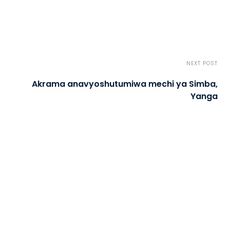
NEXT POST
Akrama anavyoshutumiwa mechi ya Simba,
Yanga