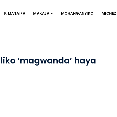
KIMATAIFA
MAKALA
MCHANGANYIKO
MICHE
uliko ‘magwanda’ haya