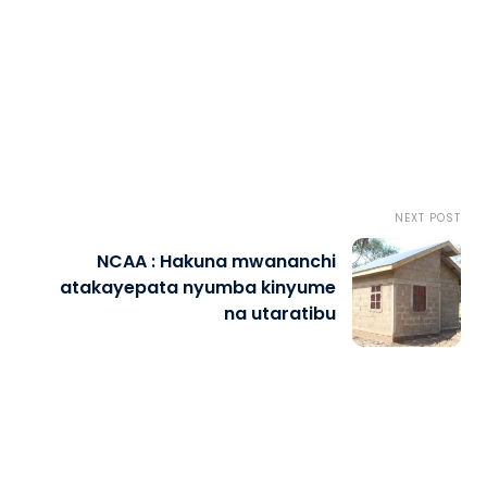
NEXT POST
NCAA : Hakuna mwananchi
atakayepata nyumba kinyume
na utaratibu