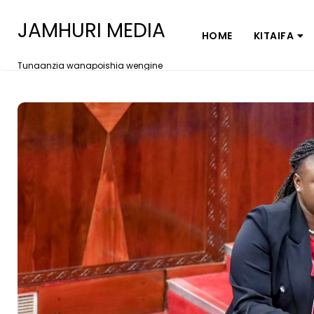
JAMHURI MEDIA
HOME
KITAIFA
Tunaanzia wanapoishia wengine