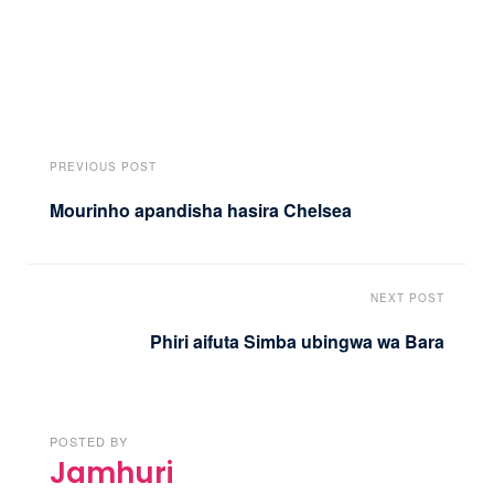
PREVIOUS POST
Mourinho apandisha hasira Chelsea
NEXT POST
Phiri aifuta Simba ubingwa wa Bara
POSTED BY
Jamhuri