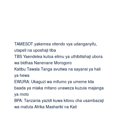
TAMESOT yakemea vitendo vya udanganyifu,
utapeli na uposhaji tiba
TBS Yaendelea kutoa elimu ya uthibitishaji ubora
wa bidhaa Nanenane Morogoro
Katibu Tawala Tanga avutiwa na sayansi ya hali
ya hewa
EWURA: Ukaguzi wa mifumo ya umeme kila
baada ya miaka mitano unaweza kuzuia majanga
ya moto
BPA: Tanzania yazidi kuwa kitovu cha usambazaji
wa mafuta Afrika Mashariki na Kati