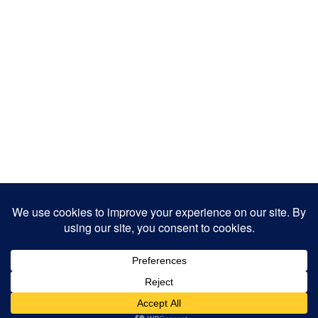
Copyright 2025
Designed by
JamhuriMedia