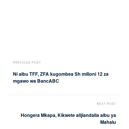
PREVIOUS POST
Ni aibu TFF, ZFA kugombea Sh milioni 12 za
mgawo wa BancABC
NEXT POST
Hongera Mkapa, Kikwete alijiandalia aibu ya
Mahalu