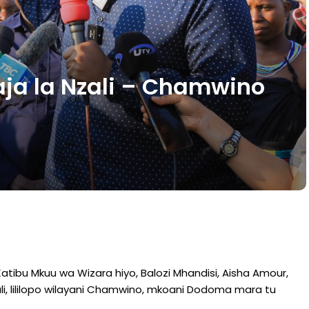
ja la Nzali – Chamwino
tibu Mkuu wa Wizara hiyo, Balozi Mhandisi, Aisha Amour,
li, lililopo wilayani Chamwino, mkoani Dodoma mara tu