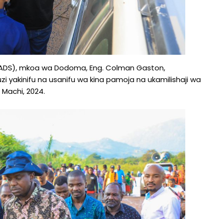
ADS), mkoa wa Dodoma, Eng. Colman Gaston,
yakinifu na usanifu wa kina pamoja na ukamilishaji wa
 Machi, 2024.