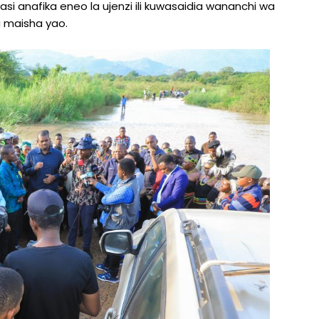
anafika eneo la ujenzi ili kuwasaidia wananchi wa
a maisha yao.