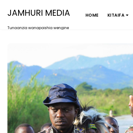
JAMHURI MEDIA
HOME
KITAIFA
Tunaanzia wanapoishia wengine