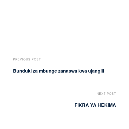
PREVIOUS POST
Bunduki za mbunge zanaswa kwa ujangili
NEXT POST
FIKRA YA HEKIMA