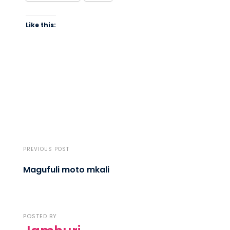
Like this:
PREVIOUS POST
Magufuli moto mkali
POSTED BY