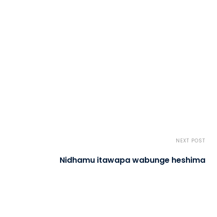
NEXT POST
Nidhamu itawapa wabunge heshima