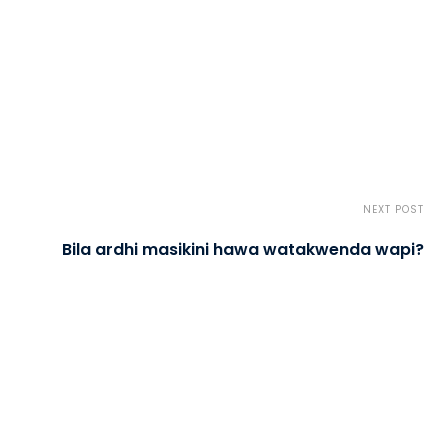
NEXT POST
Bila ardhi masikini hawa watakwenda wapi?