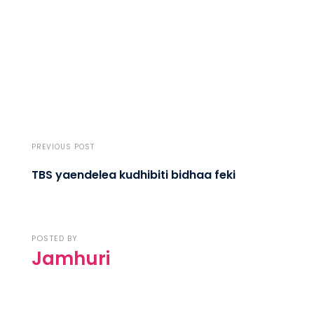
PREVIOUS POST
TBS yaendelea kudhibiti bidhaa feki
POSTED BY
Jamhuri