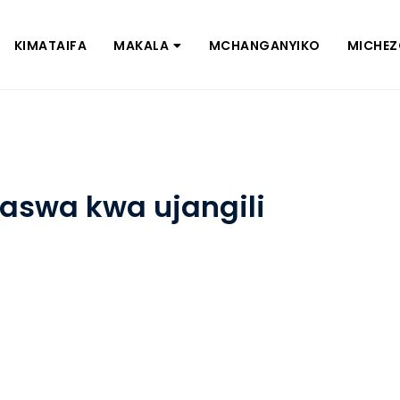
KIMATAIFA
MAKALA
MCHANGANYIKO
MICHE
aswa kwa ujangili