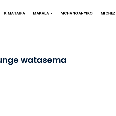
KIMATAIFA
MAKALA
MCHANGANYIKO
MICHE
bunge watasema