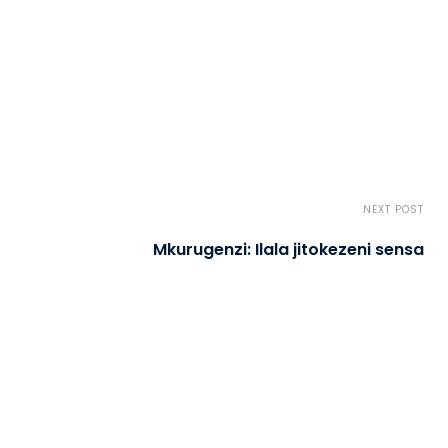
NEXT POST
Mkurugenzi: Ilala jitokezeni sensa