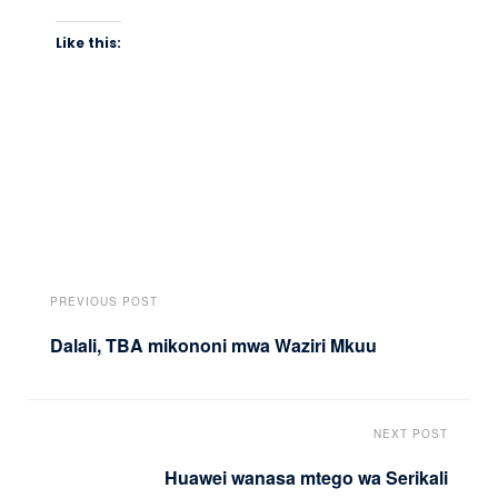
Like this:
PREVIOUS POST
Dalali, TBA mikononi mwa Waziri Mkuu
NEXT POST
Huawei wanasa mtego wa Serikali