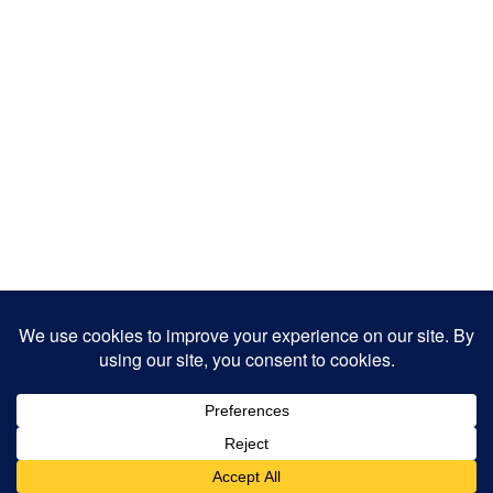
Copyright 2025
Designed by
JamhuriMedia