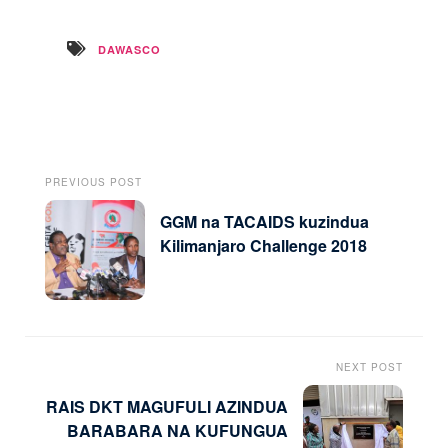
DAWASCO
PREVIOUS POST
GGM na TACAIDS kuzindua
Kilimanjaro Challenge 2018
NEXT POST
RAIS DKT MAGUFULI AZINDUA
BARABARA NA KUFUNGUA