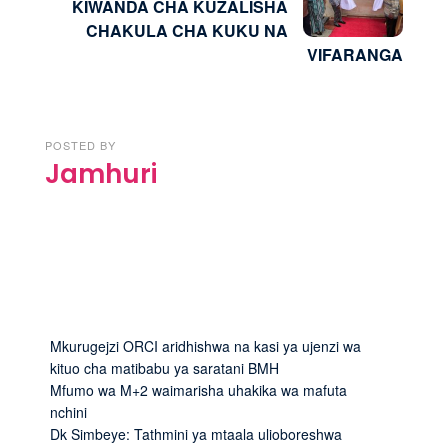
KIWANDA CHA KUZALISHA
CHAKULA CHA KUKU NA
VIFARANGA
POSTED BY
Jamhuri
Mkurugejzi ORCI aridhishwa na kasi ya ujenzi wa
kituo cha matibabu ya saratani BMH
Mfumo wa M+2 waimarisha uhakika wa mafuta
nchini
Dk Simbeye: Tathmini ya mtaala ulioboreshwa