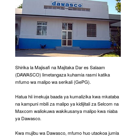
(GePG)
Shirika la Majisafi na Majitaka Dar es Salaam
(DAWASCO) limetangaza kuhamia rasmi katika
mfumo wa malipo wa serikali (GePG).
Hatua hii imekuja baada ya kumalizika kwa mkataba
na kampuni mbili za malipo ya kidijitali za Selcom na
Maxcom waliokuwa wakikusanya malipo kwa niaba
ya Dawasco.
Kwa mujibu wa Dawasco, mfumo huo utaokoa jumla