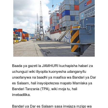
Baada ya gazeti la JAMHURI kuchapisha habari za
uchunguzi wiki iliyopita kuonyesha udanganyifu
unaofanywa na baadhi ya maafisa wa Bandari ya Dar
es Salaam, hali inayoipotezea mapato Mamlaka ya
Bandari Tanzania (TPA), wiki moja tu, hali
imebadilika.
Bandari ya Dar es Salaam sasa imejaza mzigo wa