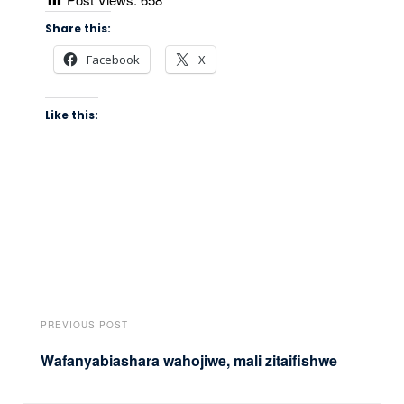
Share this:
Facebook
X
Like this:
PREVIOUS POST
Wafanyabiashara wahojiwe, mali zitaifishwe