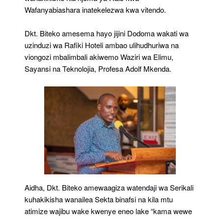
Wafanyabiashara inatekelezwa kwa vitendo.
Dkt. Biteko amesema hayo jijini Dodoma wakati wa
uzinduzi wa Rafiki Hoteli ambao ulihudhuriwa na
viongozi mbalimbali akiwemo Waziri wa Elimu,
Sayansi na Teknolojia, Profesa Adolf Mkenda.
Aidha, Dkt. Biteko amewaagiza watendaji wa Serikali
kuhakikisha wanailea Sekta binafsi na kila mtu
atimize wajibu wake kwenye eneo lake “kama wewe