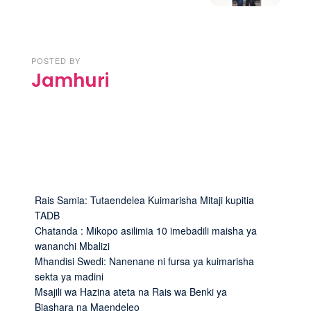
POSTED BY
Jamhuri
Rais Samia: Tutaendelea Kuimarisha Mitaji kupitia
TADB
Chatanda : Mikopo asilimia 10 imebadili maisha ya
wananchi Mbalizi
Mhandisi Swedi: Nanenane ni fursa ya kuimarisha
sekta ya madini
Msajili wa Hazina ateta na Rais wa Benki ya
Biashara na Maendeleo