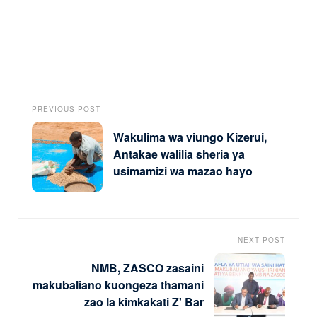
PREVIOUS POST
Wakulima wa viungo Kizerui,
Antakae walilia sheria ya
usimamizi wa mazao hayo
NEXT POST
NMB, ZASCO zasaini
makubaliano kuongeza thamani
zao la kimkakati Z' Bar