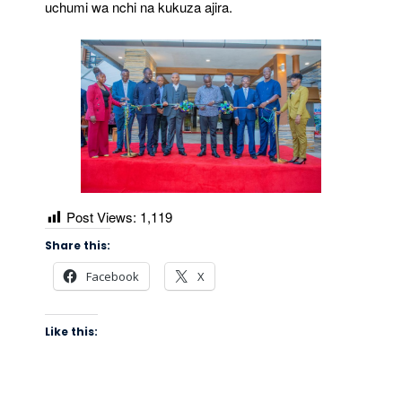
uchumi wa nchi na kukuza ajira.
Post Views:
1,119
Share this:
Facebook
X
Like this: