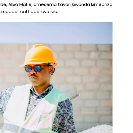
de, Abia Mafie, amesema tayari kiwanda kimeanza
 za copper cathode kwa siku.