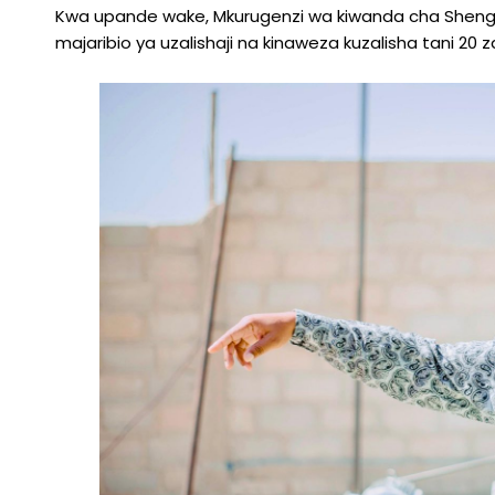
Kwa upande wake, Mkurugenzi wa kiwanda cha Sheng
majaribio ya uzalishaji na kinaweza kuzalisha tani 20