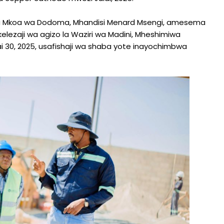
i wa Mkoa wa Dodoma, Mhandisi Menard Msengi, amesema
elezaji wa agizo la Waziri wa Madini, Mheshimiwa
ai 30, 2025, usafishaji wa shaba yote inayochimbwa