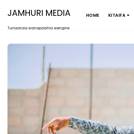
JAMHURI MEDIA
HOME
KITAIFA
Tunaanzia wanapoishia wengine