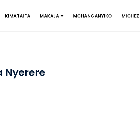
KIMATAIFA
MAKALA
MCHANGANYIKO
MICHE
a Nyerere