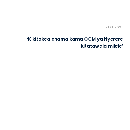
NEXT POST
‘Kikitokea chama kama CCM ya Nyerere
kitatawala milele’