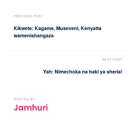
PREVIOUS POST
Kikwete: Kagame, Museveni, Kenyatta
wamenishangaza
NEXT POST
Yah: Nimechoka na haki ya sheria!
POSTED BY
Jamhuri