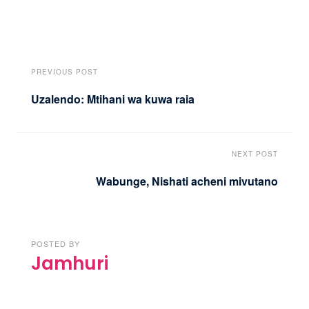
PREVIOUS POST
Uzalendo: Mtihani wa kuwa raia
NEXT POST
Wabunge, Nishati acheni mivutano
POSTED BY
Jamhuri