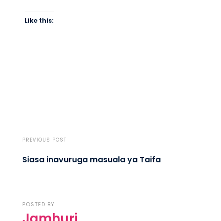
Like this:
PREVIOUS POST
Siasa inavuruga masuala ya Taifa
POSTED BY
Jamhuri