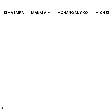
KIMATAIFA
MAKALA
MCHANGANYIKO
MICHE
na